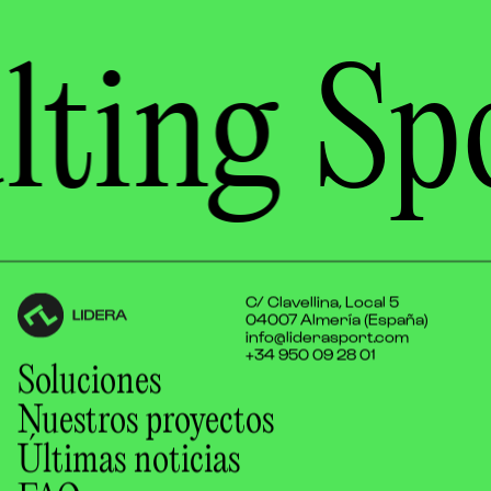
lting
Spo
C/ Clavellina, Local 5
04007 Almería (España)
info@liderasport.com
+34 950 09 28 01
Soluciones
Nuestros proyectos
Últimas noticias