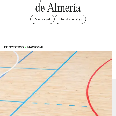
de Almería
Nacional
Planificación
PROYECTOS
NACIONAL
/