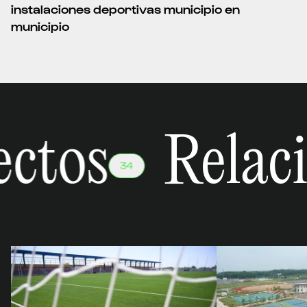
instalaciones deportivas municipio en
municipio
ctos
Relaci
34