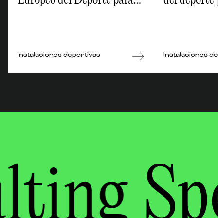
Europeo del Deporte para
del deporte
Bizkaia
Instalaciones deportivas
Instalaciones d
lting
Sp