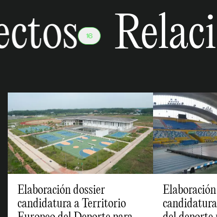
ctos
Relaci
16
Elaboración dossier
Elaboración
candidatura a Territorio
candidatura