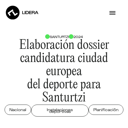
SANTURTZI
2024
Elaboración dossier
candidatura ciudad
europea
del deporte para
Santurtzi
Nacional
Instalaciones
Planificación
deportivas