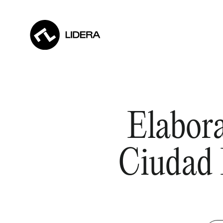
Elabora
Ciudad 