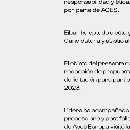
responsabilidad y étic
por parte de ACES.
Eibar ha optado a este 
Candidatura y asistió al
El objeto del presente 
redacción de propuesta
de licitación para par
2023.
Lidera ha acompañado y 
proceso pre y post fall
de Aces Europa visitó l