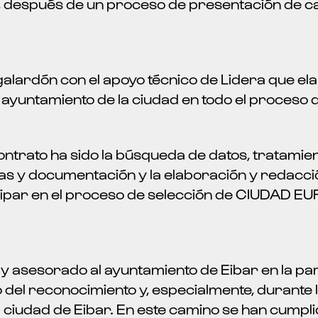
a, después de un proceso de presentación de 
galardón con el apoyo técnico de Lidera que el
 ayuntamiento de la ciudad en todo el proceso qu
contrato ha sido la búsqueda de datos, tratamien
s y documentación y la elaboración y redacci
ticipar en el proceso de selección de CIUDA
asesorado al ayuntamiento de Eibar en la part
o del reconocimiento y, especialmente, durante l
a ciudad de Eibar. En este camino se han cumpl