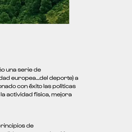
ño una serie de
iudad europea…del deporte) a
ado con éxito las políticas
a actividad física, mejora
rincipios de