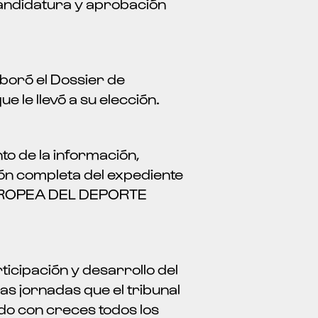
candidatura y aprobación
aboró el Dossier de
e le llevó a su elección.
to de la información,
ón completa del expediente
D EUROPEA DEL DEPORTE
icipación y desarrollo del
as jornadas que el tribunal
ido con creces todos los