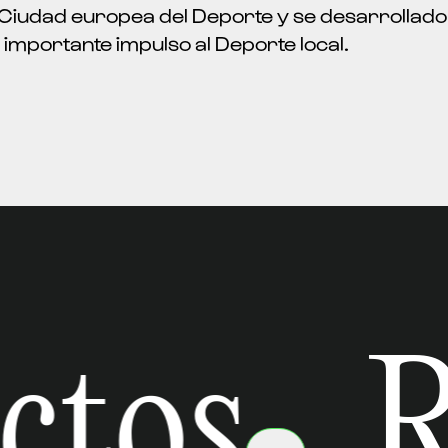
 Ciudad europea del Deporte y se desarrollad
 importante impulso al Deporte local.
tos
Re