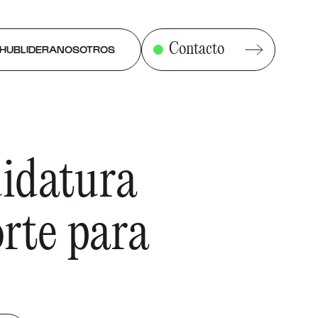
Contacto
HUBLIDERA
NOSOTROS
didatura
rte para