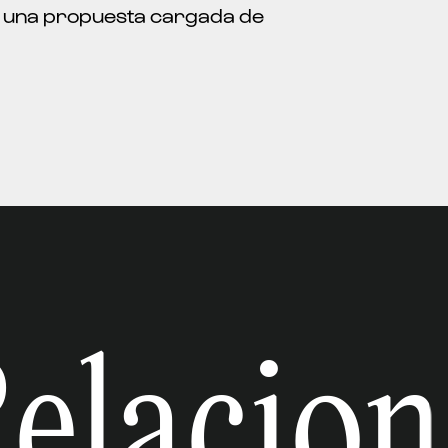
o una propuesta cargada de
laciona