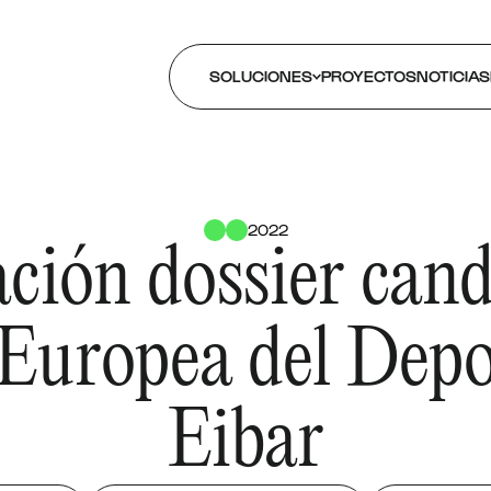
SOLUCIONES
PROYECTOS
NOTICIAS
2022
ción dossier can
Europea del Depo
Eibar