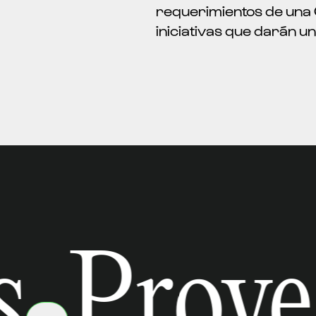
requerimientos de una
iniciativas que darán un
Proyec