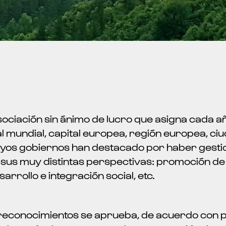
ociación sin ánimo de lucro que asigna cada a
l mundial, capital europea, región europea, c
yos gobiernos han destacado por haber gestion
 sus muy distintas perspectivas: promoción de l
sarrollo e integración social, etc.
 reconocimientos se aprueba, de acuerdo con p