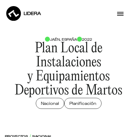
JAÉN, ESPAÑA
2022
Plan Local de
Instalaciones
y Equipamientos
Deportivos de Martos
Nacional
Planificación
PROYECTOS
NACIONAL
/