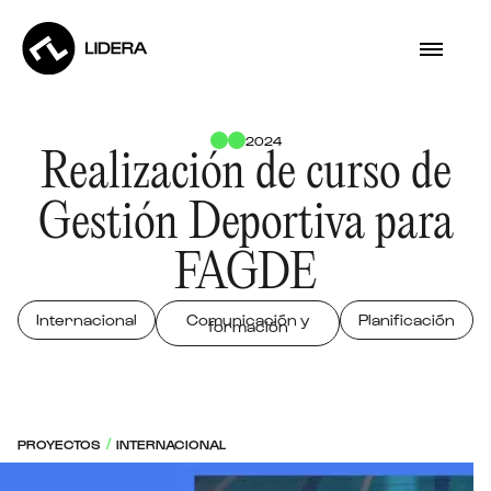
2024
Realización de curso de
Gestión Deportiva para
FAGDE
Internacional
Comunicación y
Planificación
formación
PROYECTOS
INTERNACIONAL
/