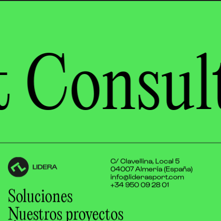
 Consul
C/ Clavellina, Local 5
04007 Almería (España)
info@liderasport.com
+34 950 09 28 01
Soluciones
Nuestros proyectos