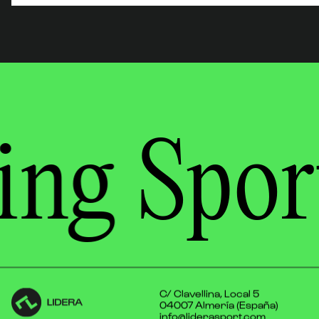
ing
Spor
C/ Clavellina, Local 5
04007 Almería (España)
info@liderasport.com