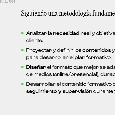
ión en
Siguiendo una metodología fundament
Analizar la
necesidad real
y objetiv
cliente.
Proyectar y definir los
contenidos
y
para desarrollar el plan formativo.
Diseñar
el formato que mejor se ada
de medios (online/presencial), duració
Desarrollar el contenido formativo c
seguimiento y supervisión
durante 