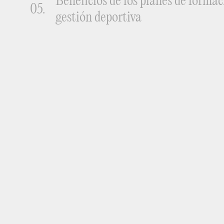
Beneficios de los planes de formac
05.
gestión deportiva