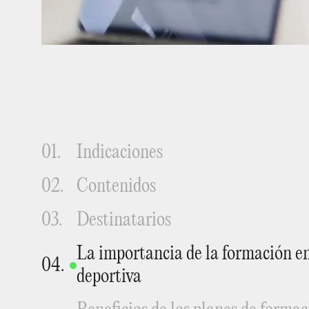
01.
Indicaciones
02.
Contenidos
03.
Destinatarios
La importancia de la formación e
04.
deportiva