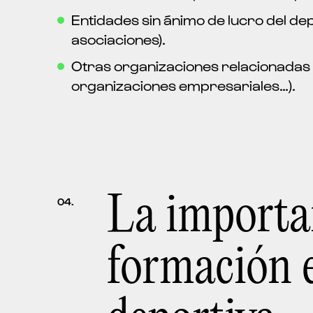
Entidades sin ánimo de lucro del de
asociaciones).
Otras organizaciones relacionadas 
organizaciones empresariales…).
La importan
04.
formación 