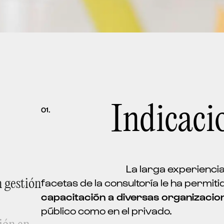
Indicaci
01.
La larga experiencia de Lidera en una gran variedad de
facetas de la consultoría le ha permit
n gestión
capacitación a diversas organizacio
público como en el privado.