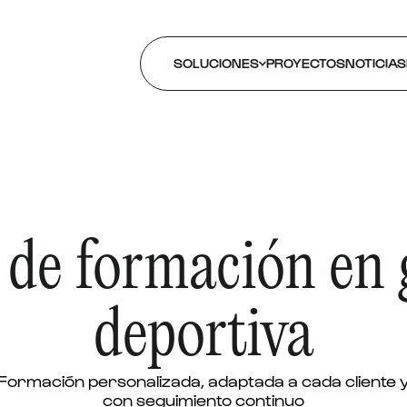
SOLUCIONES
PROYECTOS
NOTICIAS
 de formación en 
deportiva
Formación personalizada, adaptada a cada cliente 
con seguimiento continuo