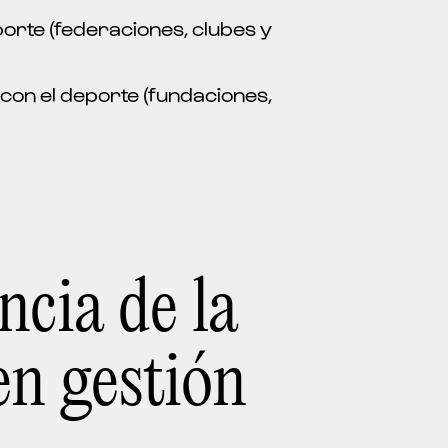
porte (federaciones, clubes y
con el deporte (fundaciones,
cia de la
en gestión