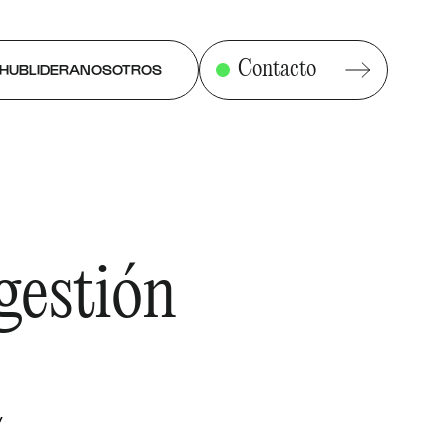
Contacto
HUBLIDERA
NOSOTROS
gestión
y