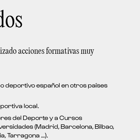
dos
alizado acciones formativas muy
o deportivo español en otros países
ortiva local.
res del Deporte y a Cursos
ersidades (Madrid, Barcelona, Bilbao,
a, Tarragona …).