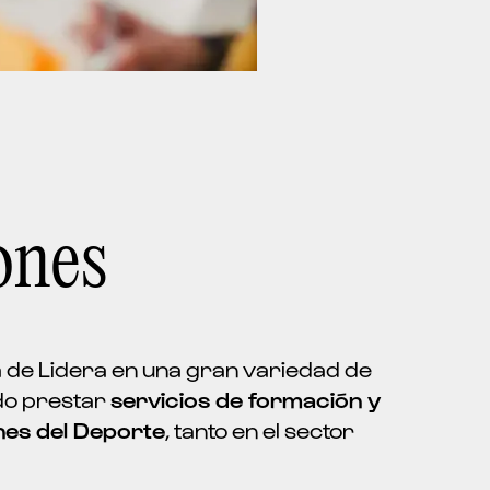
ones
ido prestar
servicios de formación y
nes del Deporte
, tanto en el sector