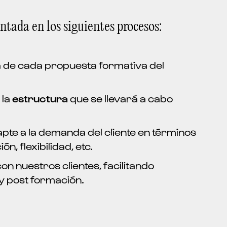
ada en los siguientes procesos:
a de cada propuesta formativa del
 la
estructura
que se llevará a cabo
pte a la demanda del cliente en términos
n, flexibilidad, etc.
on nuestros clientes, facilitando
y post formación.