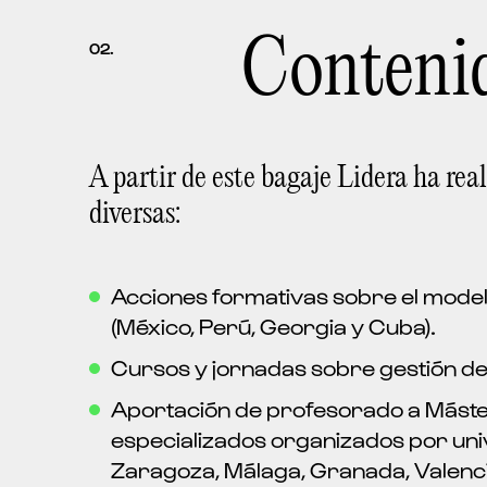
Conteni
02.
A partir de este bagaje Lidera ha re
diversas:
Acciones formativas sobre el model
(México, Perú, Georgia y Cuba).
Cursos y jornadas sobre gestión dep
Aportación de profesorado a Máste
especializados organizados por univ
Zaragoza, Málaga, Granada, Valenci