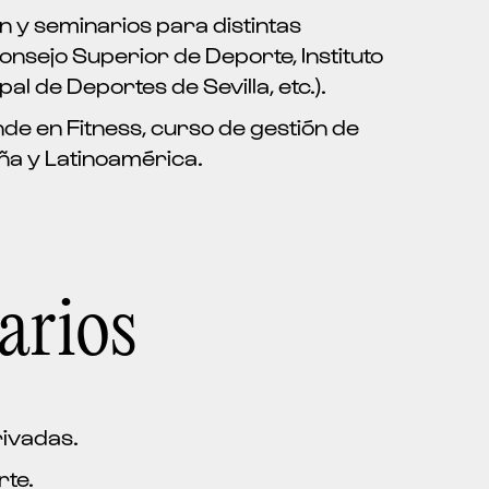
n y seminarios para distintas
Consejo Superior de Deporte, Instituto
al de Deportes de Sevilla, etc.).
de en Fitness, curso de gestión de
ña y Latinoamérica.
arios
rivadas.
rte.