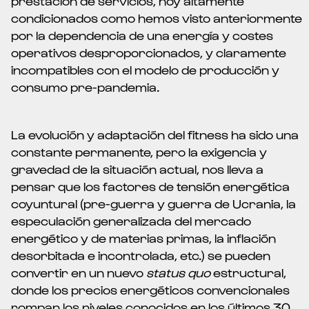
prestación de servicios, hoy altamente
condicionados como hemos visto anteriormente
por la dependencia de una energía y costes
operativos desproporcionados, y claramente
incompatibles con el modelo de producción y
consumo pre-pandemia.
La evolución y adaptación del fitness ha sido una
constante permanente, pero la exigencia y
gravedad de la situación actual, nos lleva a
pensar que los factores de tensión energética
coyuntural (pre-guerra y guerra de Ucrania, la
especulación generalizada del mercado
energético y de materias primas, la inflación
desorbitada e incontrolada, etc.) se pueden
convertir en un nuevo
status quo
estructural,
donde los precios energéticos convencionales
rompan los niveles conocidos en los últimos 30