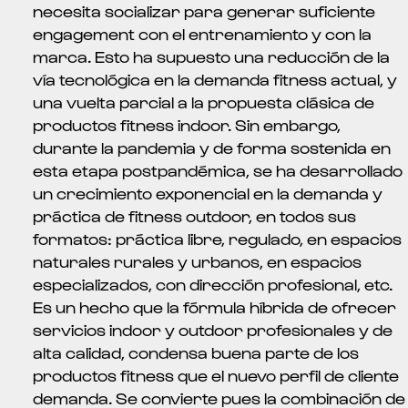
necesita socializar para generar suficiente
engagement con el entrenamiento y con la
marca. Esto ha supuesto una reducción de la
vía tecnológica en la demanda fitness actual, y
una vuelta parcial a la propuesta clásica de
productos fitness indoor. Sin embargo,
durante la pandemia y de forma sostenida en
esta etapa postpandémica, se ha desarrollado
un crecimiento exponencial en la demanda y
práctica de fitness outdoor, en todos sus
formatos: práctica libre, regulado, en espacios
naturales rurales y urbanos, en espacios
especializados, con dirección profesional, etc.
Es un hecho que la fórmula híbrida de ofrecer
servicios indoor y outdoor profesionales y de
alta calidad, condensa buena parte de los
productos fitness que el nuevo perfil de cliente
demanda. Se convierte pues la combinación de