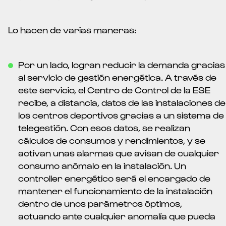
Lo hacen de varias maneras:
Por un lado, logran reducir la demanda gracias
al servicio de gestión energética. A través de
este servicio, el Centro de Control de la ESE
recibe, a distancia, datos de las instalaciones de
los centros deportivos gracias a un sistema de
telegestión. Con esos datos, se realizan
cálculos de consumos y rendimientos, y se
activan unas alarmas que avisan de cualquier
consumo anómalo en la instalación. Un
controller energético será el encargado de
mantener el funcionamiento de la instalación
dentro de unos parámetros óptimos,
actuando ante cualquier anomalía que pueda