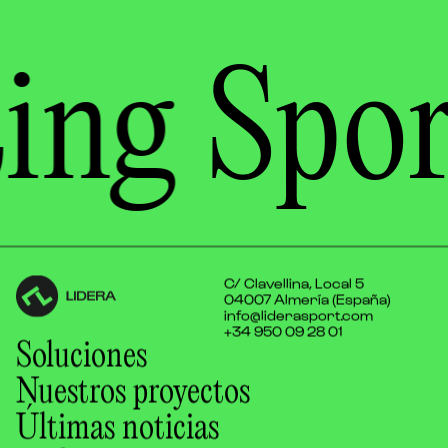
permitido prestar servicios...
ing
Spor
C/ Clavellina, Local 5
04007 Almería (España)
info@liderasport.com
+34 950 09 28 01
Soluciones
Nuestros proyectos
Últimas noticias